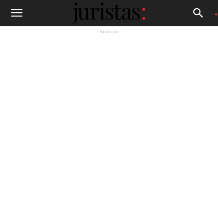
- Anúncio -