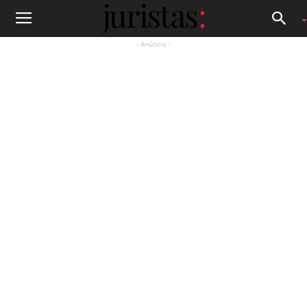
- Anúncio -